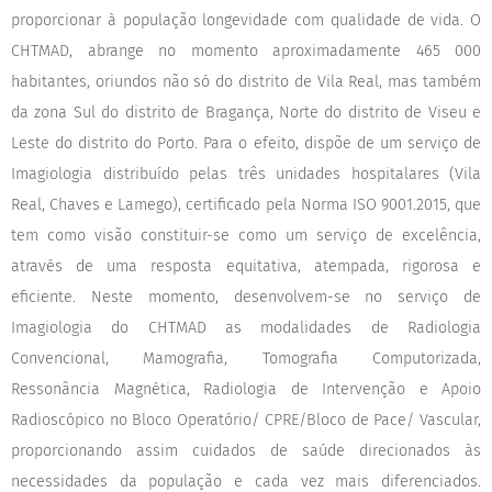
proporcionar à população longevidade com qualidade de vida. O
CHTMAD, abrange no momento aproximadamente 465 000
habitantes, oriundos não só do distrito de Vila Real, mas também
da zona Sul do distrito de Bragança, Norte do distrito de Viseu e
Leste do distrito do Porto. Para o efeito, dispõe de um serviço de
Imagiologia distribuído pelas três unidades hospitalares (Vila
Real, Chaves e Lamego), certificado pela Norma ISO 9001.2015, que
tem como visão constituir-se como um serviço de excelência,
através de uma resposta equitativa, atempada, rigorosa e
eficiente. Neste momento, desenvolvem-se no serviço de
Imagiologia do CHTMAD as modalidades de Radiologia
Convencional, Mamografia, Tomografia Computorizada,
Ressonância Magnética, Radiologia de Intervenção e Apoio
Radioscópico no Bloco Operatório/ CPRE/Bloco de Pace/ Vascular,
proporcionando assim cuidados de saúde direcionados às
necessidades da população e cada vez mais diferenciados.