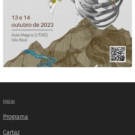
Início
Programa
Cartaz