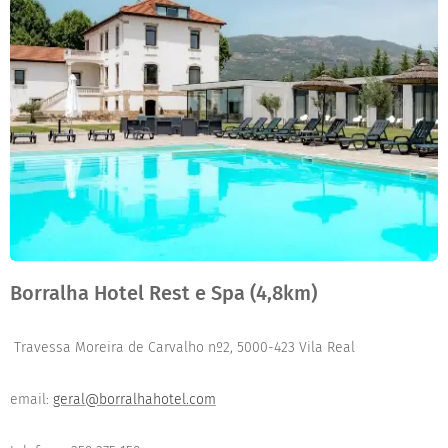
Borralha Hotel Rest e Spa
(4,8km)
Travessa Moreira de Carvalho nº2, 5000-423 Vila Real
email:
geral@borralhahotel.com