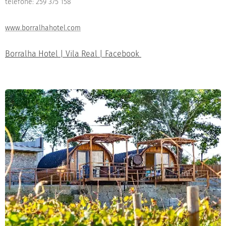
telefone: 259 375 158
www.borralhahotel.com
Borralha Hotel | Vila Real | Facebook