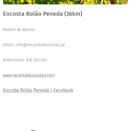
Encosta Rolão Peneda (36km)
Modim de Bastos
email: info@recantodascastas.pt
telémovele: 918 553 433
www.recantodascastas.com
Encosta Rolão Peneda | Facebook