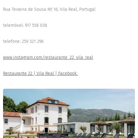
Rua Teixeira de Sousa Nº 16, Vila Real, Portugal
telemóvel: 917 558 038
telefone: 259 321 296
www.instagram.com/restaurante_22_vila_real
Restaurante 22 | Vila Real | Facebook