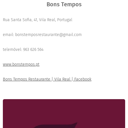
Bons Tempos
Rua Santa Sofia, 41, Vila Real, Portugal
email:
bonstemposrestau
rante
@gma
il.com
telemóvel: 963 626 564
www.bonstempos.pt
Bons Tempos Restaurante | Vila Real | Facebook