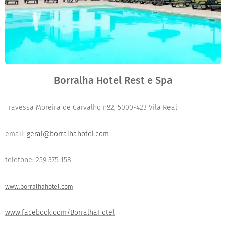
Borralha Hotel Rest e Spa
Travessa Moreira de Carvalho nº2, 5000-423 Vila Real
email:
geral@borralhahotel.com
telefone: 259 375 158
www.borralhahotel.com
www.facebook.com/BorralhaHotel